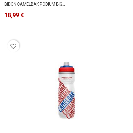
BIDON CAMELBAK PODIUM BIG...
Precio
18,99 €
favorite_border