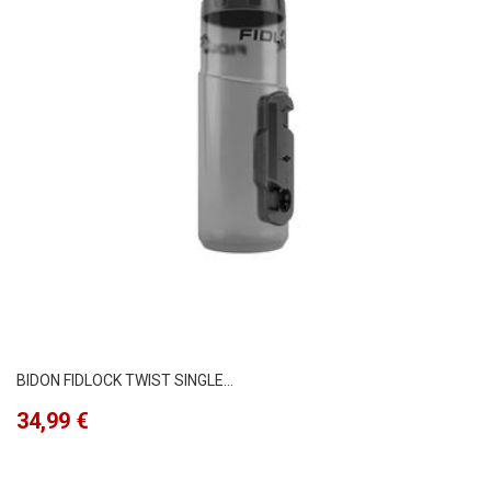
BIDON FIDLOCK TWIST SINGLE...
Precio
34,99 €