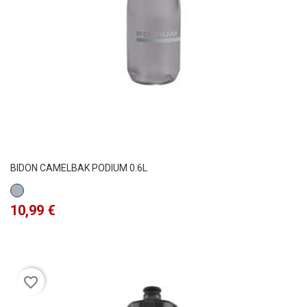
BIDON CAMELBAK PODIUM 0.6L
Gris
Precio
10,99 €
favorite_border