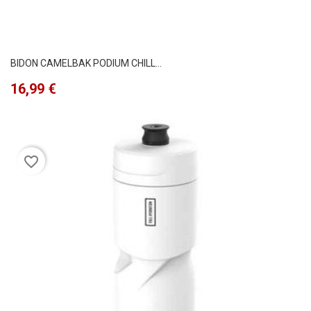
BIDON CAMELBAK PODIUM CHILL...
Precio
16,99 €
favorite_border