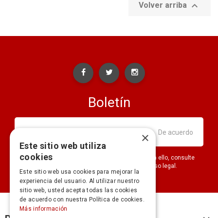

Volver arriba
Boletín
×
Este sitio web utiliza
cookies
Puede darse de baja en cualquier momento. Para ello, consulte
nuestra información de contacto en el aviso legal.
Este sitio web usa cookies para mejorar la
experiencia del usuario. Al utilizar nuestro
sitio web, usted acepta todas las cookies
de acuerdo con nuestra Política de cookies.
Más información