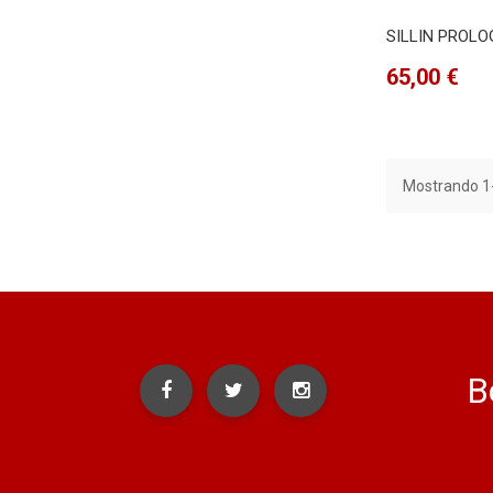
SILLIN PROLO
Precio
65,00 €
Mostrando 1-
B