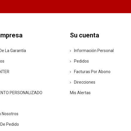
empresa
Su cuenta
De La Garantía
Información Personal
ros
Pedidos
ENTER
Facturas Por Abono
Direcciones
ENTO PERSONALIZADO
Mis Alertas
n Nosotros
 De Pedido