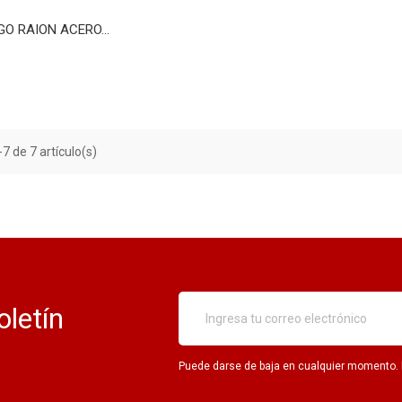
GO RAION ACERO...
7 de 7 artículo(s)
oletín
Puede darse de baja en cualquier momento. Pa