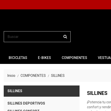
BICICLETAS
E-BIKES
COMPONENTES
VESTUA
Inicio
COMPONENTES
SILLINES
SILLINES
SILLINES
¡Potencia tu c
SILLINES DEPORTIVOS
confort y rendi