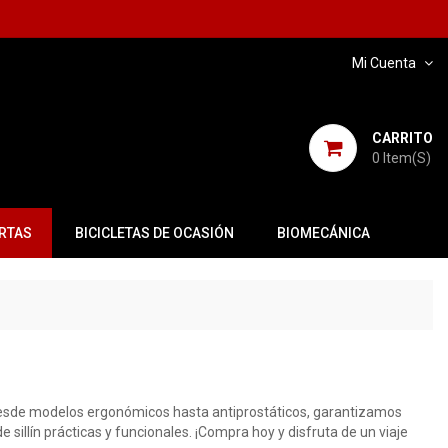
Mi Cuenta
CARRITO
0
Item(s)
RTAS
BICICLETAS DE OCASIÓN
BIOMECÁNICA
 Desde modelos ergonómicos hasta antiprostáticos, garantizamos
sillín prácticas y funcionales. ¡Compra hoy y disfruta de un viaje