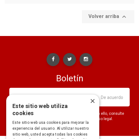

Volver arriba
Boletín
×
Este sitio web utiliza
cookies
Puede darse de baja en cualquier momento. Para ello, consulte
nuestra información de contacto en el aviso legal.
Este sitio web usa cookies para mejorar la
experiencia del usuario. Al utilizar nuestro
sitio web, usted acepta todas las cookies