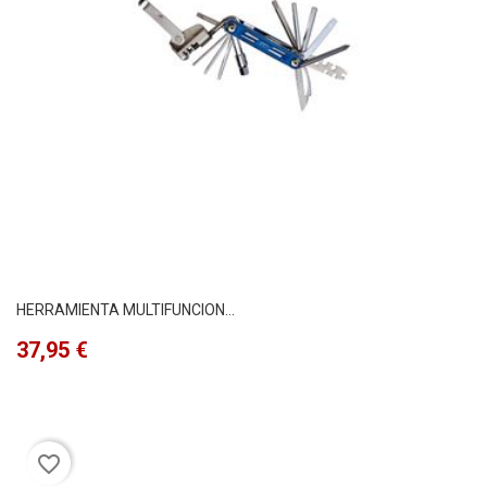
HERRAMIENTA MULTIFUNCION...
Precio
37,95 €
favorite_border