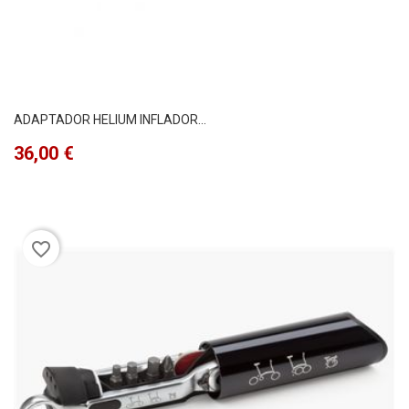
ADAPTADOR HELIUM INFLADOR...
Precio
36,00 €
favorite_border