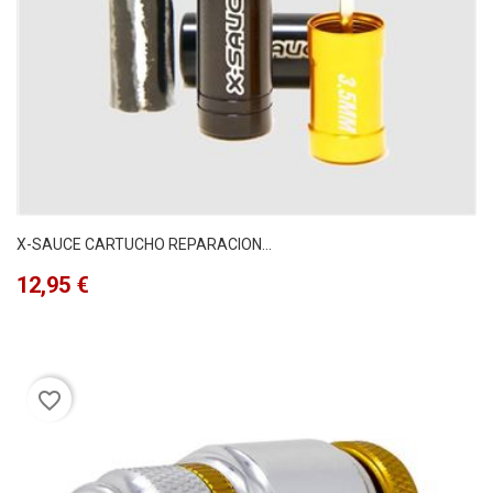
X-SAUCE CARTUCHO REPARACION...
Precio
12,95 €
favorite_border