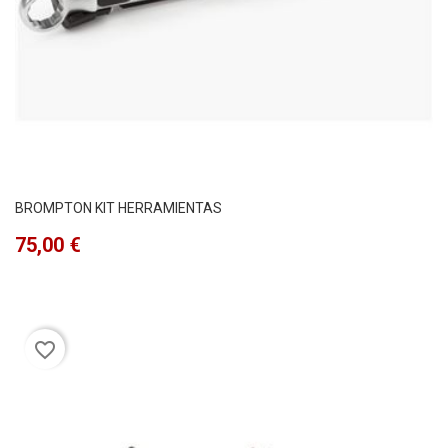
BROMPTON KIT HERRAMIENTAS
Precio
75,00 €
favorite_border