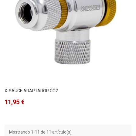
X-SAUCE ADAPTADOR CO2
Precio
11,95 €
Mostrando 1-11 de 11 artículo(s)