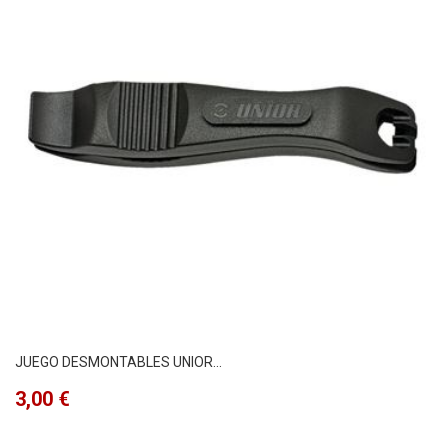
JUEGO DESMONTABLES UNIOR...
Precio
3,00 €