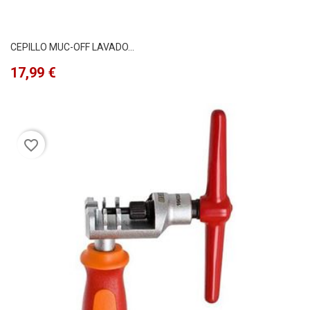
CEPILLO MUC-OFF LAVADO...
Precio
17,99 €
favorite_border