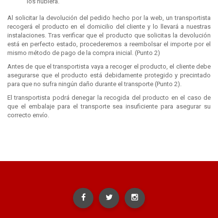
los hubiera.
Al solicitar la devolución del pedido hecho por la web, un transportista
recogerá el producto en el domicilio del cliente y lo llevará a nuestras
instalaciones. Tras verificar que el producto que solicitas la devolución
está en perfecto estado, procederemos a reembolsar el importe por el
mismo método de pago de la compra inicial. (Punto 2)
Antes de que el transportista vaya a recoger el producto, el cliente debe
asegurarse que el producto está debidamente protegido y precintado
para que no sufra ningún daño durante el transporte (Punto 2).
El transportista podrá denegar la recogida del producto en el caso de
que el embalaje para el transporte sea insuficiente para asegurar su
correcto envío.