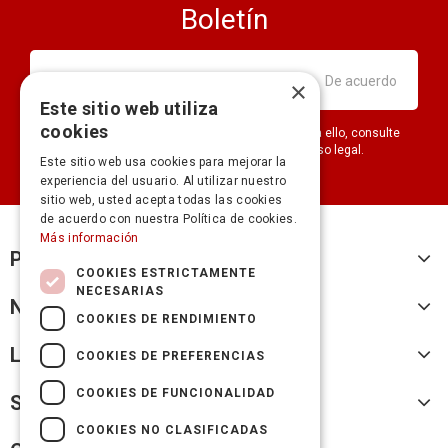
Boletín
×
Este sitio web utiliza
cookies
Puede darse de baja en cualquier momento. Para ello, consulte
nuestra información de contacto en el aviso legal.
Este sitio web usa cookies para mejorar la
experiencia del usuario. Al utilizar nuestro
sitio web, usted acepta todas las cookies
de acuerdo con nuestra Política de cookies.
Más información
Productos
COOKIES ESTRICTAMENTE
NECESARIAS
Nuestra empresa
COOKIES DE RENDIMIENTO
Legal
COOKIES DE PREFERENCIAS
COOKIES DE FUNCIONALIDAD
Su cuenta
COOKIES NO CLASIFICADAS