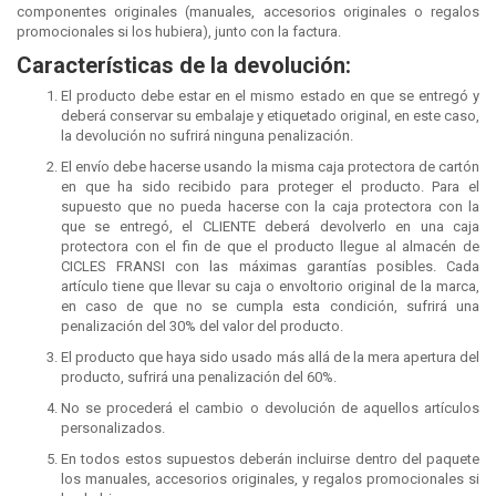
componentes originales (manuales, accesorios originales o regalos
promocionales si los hubiera), junto con la factura.
Características de la devolución:
El producto debe estar en el mismo estado en que se entregó y
deberá conservar su embalaje y etiquetado original, en este caso,
la devolución no sufrirá ninguna penalización.
El envío debe hacerse usando la misma caja protectora de cartón
en que ha sido recibido para proteger el producto. Para el
supuesto que no pueda hacerse con la caja protectora con la
que se entregó, el CLIENTE deberá devolverlo en una caja
protectora con el fin de que el producto llegue al almacén de
CICLES FRANSI con las máximas garantías posibles. Cada
artículo tiene que llevar su caja o envoltorio original de la marca,
en caso de que no se cumpla esta condición, sufrirá una
penalización del 30% del valor del producto.
El producto que haya sido usado más allá de la mera apertura del
producto, sufrirá una penalización del 60%.
No se procederá el cambio o devolución de aquellos artículos
personalizados.
En todos estos supuestos deberán incluirse dentro del paquete
los manuales, accesorios originales, y regalos promocionales si