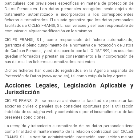
particulares con previsiones específicas en materia de protección de
Datos Personales. Los datos personales recogidos serán objeto de
tratamiento automatizado e incorporados a los correspondientes
ficheros automatizados. El usuario garantiza que los datos personales
facilitados a CICLES FRANSI, S.L. son veraces y se hace responsable de
comunicar cualquier modificación en los mismos.
CICLES FRANSI, S.L., como responsable del fichero automatizado,
garantiza el pleno cumplimiento de la normativa de Protección de Datos
de Carácter Personal, y así, de acuerdo con la L.O. 15/1999, los usuarios
quedan informados y prestan su consentimiento a la incorporación de
sus datos a los ficheros automatizados existentes.
Dichos ficheros han quedado registrados en la Agencia Española de
Protección de Datos (www.agpd.es), tal como estipula la ley vigente.
Acciones Legales, Legislación Aplicable y
Jurisdicción
CICLES FRANSI, SL se reserva asimismo la facultad de presentar las
acciones civiles o penales que considere oportunas por la utilización
indebida de su página web y contenidos o por el incumplimiento de las
presentes condiciones.
La recogida y tratamiento automatizado de los datos personales tiene
como finalidad el mantenimiento de la relación contractual con CICLES
FRANSI, S.L., la gestión, administración, prestación, ampliación y mejora