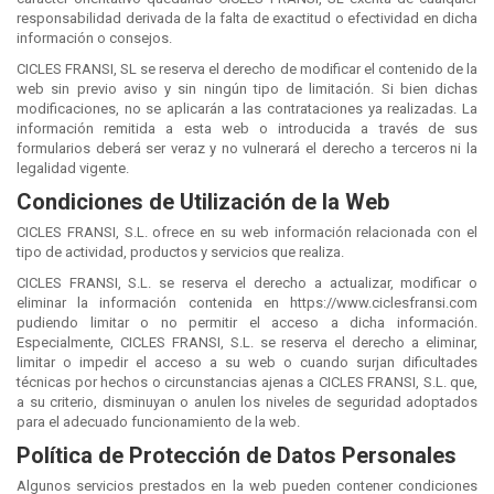
responsabilidad derivada de la falta de exactitud o efectividad en dicha
información o consejos.
CICLES FRANSI, SL se reserva el derecho de modificar el contenido de la
web sin previo aviso y sin ningún tipo de limitación. Si bien dichas
modificaciones, no se aplicarán a las contrataciones ya realizadas. La
información remitida a esta web o introducida a través de sus
formularios deberá ser veraz y no vulnerará el derecho a terceros ni la
legalidad vigente.
Condiciones de Utilización de la Web
CICLES FRANSI, S.L. ofrece en su web información relacionada con el
tipo de actividad, productos y servicios que realiza.
CICLES FRANSI, S.L. se reserva el derecho a actualizar, modificar o
eliminar la información contenida en https://www.ciclesfransi.com
pudiendo limitar o no permitir el acceso a dicha información.
Especialmente, CICLES FRANSI, S.L. se reserva el derecho a eliminar,
limitar o impedir el acceso a su web o cuando surjan dificultades
técnicas por hechos o circunstancias ajenas a CICLES FRANSI, S.L. que,
a su criterio, disminuyan o anulen los niveles de seguridad adoptados
para el adecuado funcionamiento de la web.
Política de Protección de Datos Personales
Algunos servicios prestados en la web pueden contener condiciones