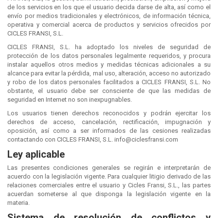
de los servicios en los que el usuario decida darse de alta, así como el
envío por medios tradicionales y electrónicos, de información técnica,
operativa y comercial acerca de productos y servicios ofrecidos por
CICLES FRANSI, S.L.
CICLES FRANSI, S.L. ha adoptado los niveles de seguridad de
protección de los datos personales legalmente requeridos, y procura
instalar aquellos otros medios y medidas técnicas adicionales a su
alcance para evitar la pérdida, mal uso, alteración, acceso no autorizado
y robo de los datos personales facilitados a CICLES FRANSI, S.L. No
obstante, el usuario debe ser consciente de que las medidas de
seguridad en Internet no son inexpugnables.
Los usuarios tienen derechos reconocidos y podrán ejercitar los
derechos de acceso, cancelación, rectificación, impugnación y
oposición, así como a ser informados de las cesiones realizadas
contactando con CICLES FRANSI, S.L. info@ciclesfransi.com
Ley aplicable
Las presentes condiciones generales se regirán e interpretarán de
acuerdo con la legislación vigente. Para cualquier litigio derivado de las
relaciones comerciales entre el usuario y Cicles Fransi, S.L., las partes
acuerdan someterse al que disponga la legislación vigente en la
materia.
Sistema de resolución de conflictos y