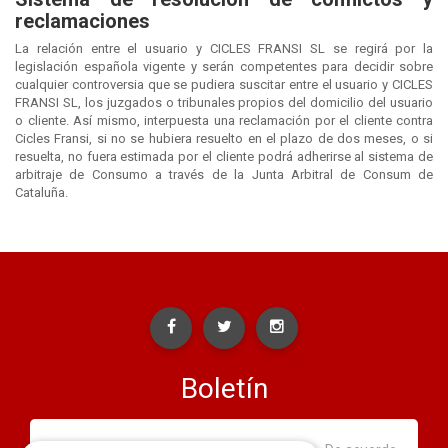
reclamaciones
La relación entre el usuario y CICLES FRANSI SL se regirá por la
legislación española vigente y serán competentes para decidir sobre
cualquier controversia que se pudiera suscitar entre el usuario y CICLES
FRANSI SL, los juzgados o tribunales propios del domicilio del usuario
o cliente. Así mismo, interpuesta una reclamación por el cliente contra
Cicles Fransi, si no se hubiera resuelto en el plazo de dos meses, o si
resuelta, no fuera estimada por el cliente podrá adherirse al sistema de
arbitraje de Consumo a través de la Junta Arbitral de Consum de
Cataluña.
Boletín