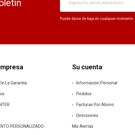
oletín
Puede darse de baja en cualquier momento. Pa
empresa
Su cuenta
De La Garantía
Información Personal
ros
Pedidos
ENTER
Facturas Por Abono
Direcciones
ENTO PERSONALIZADO
Mis Alertas