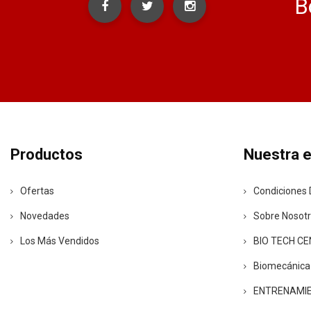
B
Productos
Nuestra 
Ofertas
Condiciones 
Novedades
Sobre Nosot
Los Más Vendidos
BIO TECH C
Biomecánica
ENTRENAMI