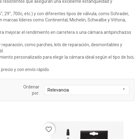
ales resistentes que aseguran una excelente estanqueidad y
 29", 700c, etc.) y con diferentes tipos de válvula, como Schrader,
n marcas líderes como Continental, Michelin, Schwalbe y Vittoria,
ara mejorar el rendimiento en carretera o una cámara antipinchazos
 reparación, como parches, kits de reparación, desmontables y
l.
nto personalizado para elegir la cámara ideal según el tipo de bici,
 precio y con envío rápido.
Ordenar

Relevancia
por:
favorite_border