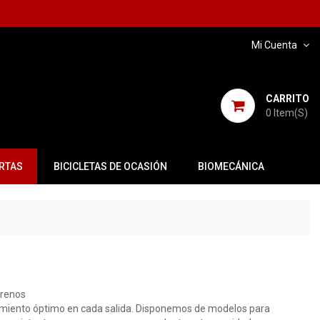
Mi Cuenta
CARRITO
0
Item(s)
RTAS
BICICLETAS DE OCASIÓN
BIOMECÁNICA
rrenos
dimiento óptimo en cada salida. Disponemos de modelos para