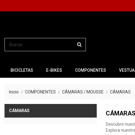
BICICLETAS
E-BIKES
COMPONENTES
VESTUA
Inicio
COMPONENTES
CÁMARAS / MOUSSE
CÁMARAS
CÁMARAS
CÁMARA
Descubre nuestr
Explora nuestr