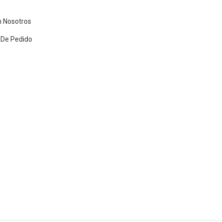
n Nosotros
 De Pedido