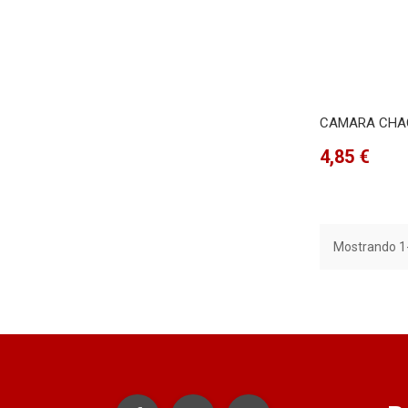
CAMARA CHAO
Precio
4,85 €
Mostrando 1-