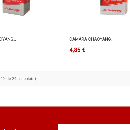
YANG...
CAMARA CHAOYANG...
Precio
4,85 €
12 de 24 artículo(s)