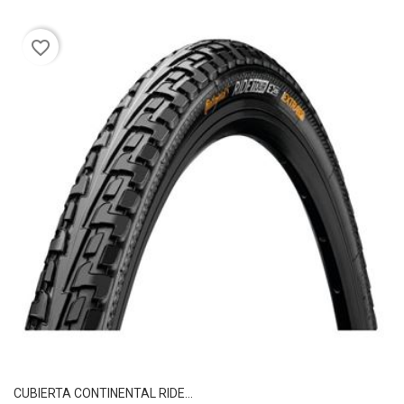
favorite_border
CUBIERTA CONTINENTAL RIDE...