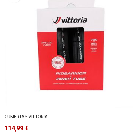
CUBIERTAS VITTORIA...
Precio
114,99 €