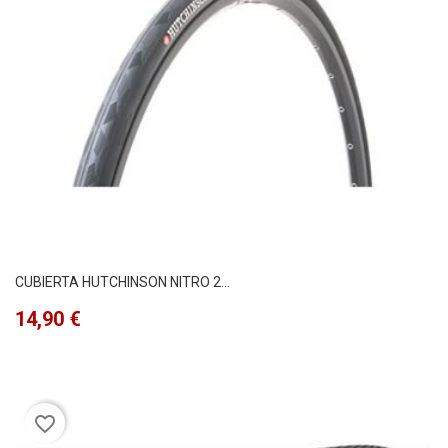
CUBIERTA HUTCHINSON NITRO 2...
Precio
14,90 €
favorite_border