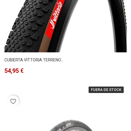
CUBIERTA VITTORIA TERRENO...
Precio
54,95 €
FUERA DE STOCK
favorite_border