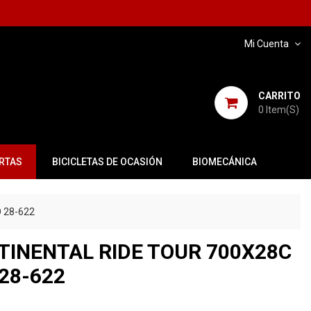
Mi Cuenta
CARRITO
0
Item(s)
RTAS
BICICLETAS DE OCASIÓN
BIOMECÁNICA
 28-622
TINENTAL RIDE TOUR 700X28C
28-622