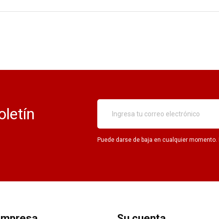
oletín
Puede darse de baja en cualquier momento. Pa
empresa
Su cuenta