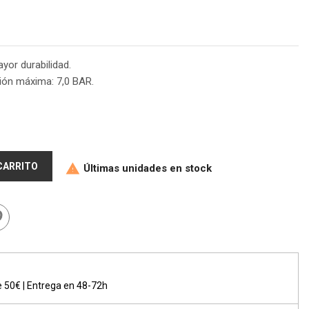
yor durabilidad.
ión máxima: 7,0 BAR.
 CARRITO
Últimas unidades en stock

de 50€ | Entrega en 48-72h