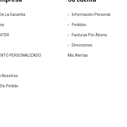
De La Garantía
Información Personal
ros
Pedidos
ENTER
Facturas Por Abono
Direcciones
ENTO PERSONALIZADO
Mis Alertas
n Nosotros
 De Pedido