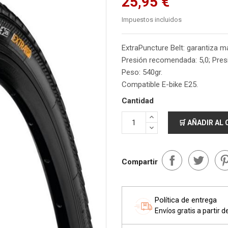
25,95 €
Impuestos incluidos
ExtraPuncture Belt: garantiza ma
Presión recomendada: 5,0; Pres
Peso: 540gr.
Compatible E-bike E25.
Cantidad
🛒 AÑADIR AL
Compartir
Política de entrega
Envíos gratis a partir 