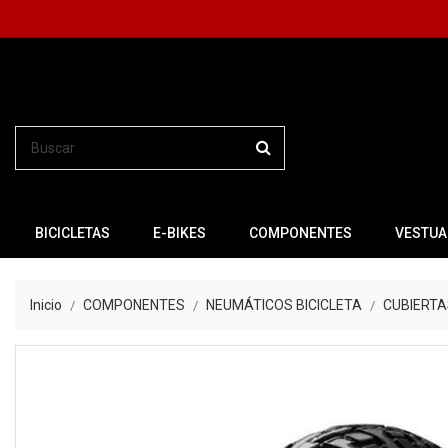
BICICLETAS
E-BIKES
COMPONENTES
VESTUA
Inicio
COMPONENTES
NEUMÁTICOS BICICLETA
CUBIERTA