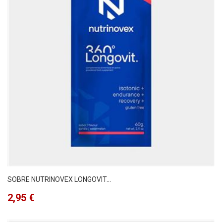
SOBRE NUTRINOVEX LONGOVIT...
Precio
2,95 €