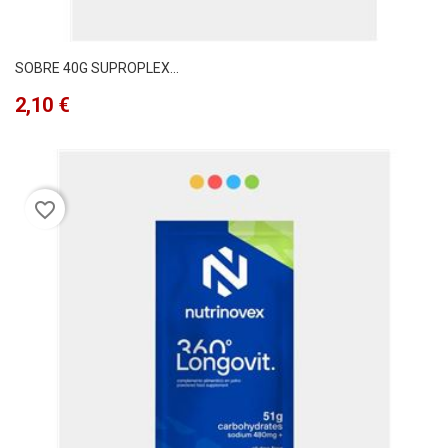
SOBRE 40G SUPROPLEX...
Precio
2,10 €
favorite_border