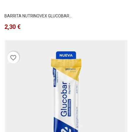
BARRITA NUTRINOVEX GLUCOBAR...
Precio
2,30 €
favorite_border