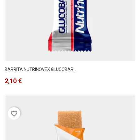
BARRITA NUTRINOVEX GLUCOBAR...
Precio
2,10 €
favorite_border