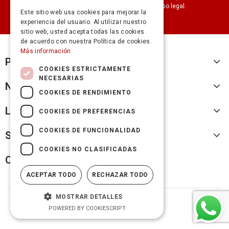
nuestra información de contacto en el aviso legal.
Este sitio web usa cookies para mejorar la
experiencia del usuario. Al utilizar nuestro
sitio web, usted acepta todas las cookies
de acuerdo con nuestra Política de cookies.
Más información
Productos
COOKIES ESTRICTAMENTE
NECESARIAS
Nuestra empresa
COOKIES DE RENDIMIENTO
Legal
COOKIES DE PREFERENCIAS
COOKIES DE FUNCIONALIDAD
Su cuenta
COOKIES NO CLASIFICADAS
Cicles Fransi
ACEPTAR TODO
RECHAZAR TODO
MOSTRAR DETALLES
© 2026 - CICLES FRANSI, SL
POWERED BY COOKIESCRIPT