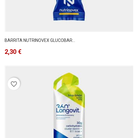
BARRITA NUTRINOVEX GLUCOBAR...
Precio
2,30 €
favorite_border