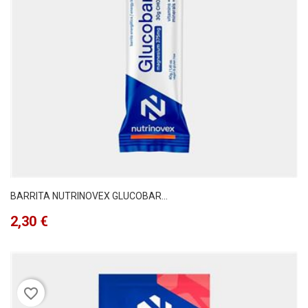
BARRITA NUTRINOVEX GLUCOBAR...
Precio
2,30 €
favorite_border