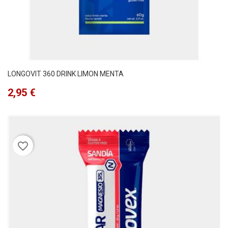
LONGOVIT 360 DRINK LIMON MENTA
Precio
2,95 €
favorite_border