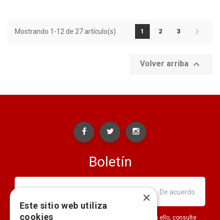
Mostrando 1-12 de 27 artículo(s)
1
2
3

Volver arriba
Boletín
×
Este sitio web utiliza
cookies
Puede darse de baja en cualquier momento. Para ello, consulte