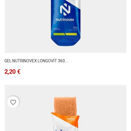
GEL NUTRINOVEX LONGOVIT 360...
Precio
2,20 €
favorite_border