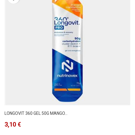
LONGOVIT 360 GEL 50G MANGO...
Precio
3,10 €