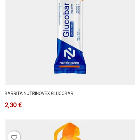
BARRITA NUTRINOVEX GLUCOBAR...
Precio
2,30 €
favorite_border