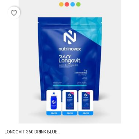
favorite_border
LONGOVIT 360 DRINK BLUE...