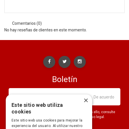
Comentarios (0)
No hay reseñas de clientes en este momento.
Boletín
×
Este sitio web utiliza
cookies
Puede darse de baja en cualquier momento. Para ello, consulte
nuestra información de contacto en el aviso legal.
Este sitio web usa cookies para mejorar la
experiencia del usuario. Al utilizar nuestro