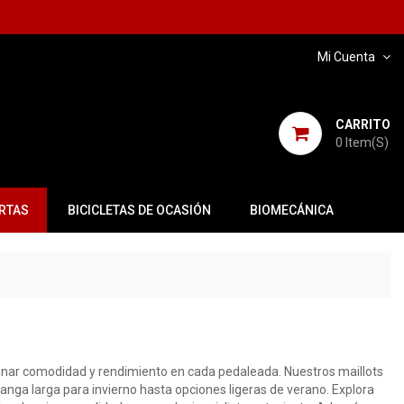
Mi Cuenta
CARRITO
0
Item(s)
RTAS
BICICLETAS DE OCASIÓN
BIOMECÁNICA
onar comodidad y rendimiento en cada pedaleada. Nuestros maillots
anga larga para invierno hasta opciones ligeras de verano. Explora