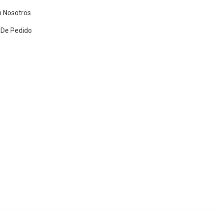
n Nosotros
 De Pedido