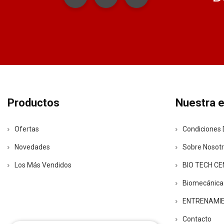
Productos
Nuestra 
Ofertas
Condiciones 
Novedades
Sobre Nosot
Los Más Vendidos
BIO TECH C
Biomecánica
ENTRENAMI
Contacto