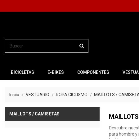
BICICLETAS
E-BIKES
COMPONENTES
VESTUA
Inicio
VESTUARIO
ROPA CICLISMO
MAILLOTS / CAMISET
MAILLOTS / CAMISETAS
MAILLOTS
Descubre nuest
para hombre y m