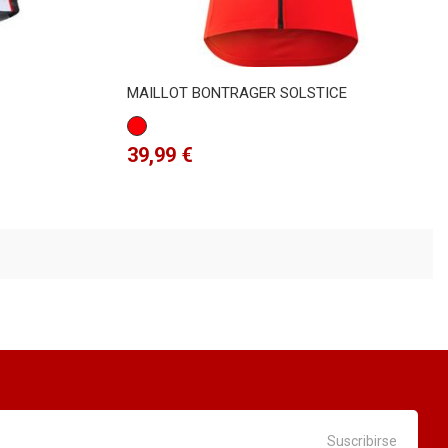
MAILLOT BONTRAGER SOLSTICE
Rojo
Precio
39,99 €