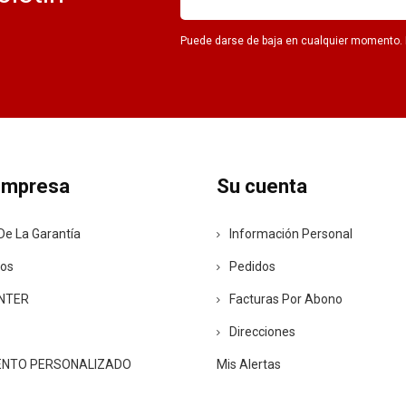
Puede darse de baja en cualquier momento. Pa
empresa
Su cuenta
De La Garantía
Información Personal
ros
Pedidos
ENTER
Facturas Por Abono
Direcciones
ENTO PERSONALIZADO
Mis Alertas