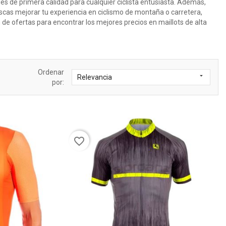
les de primera calidad para cualquier ciclista entusiasta. Además,
buscas mejorar tu experiencia en ciclismo de montaña o carretera,
 de ofertas para encontrar los mejores precios en maillots de alta
Ordenar

Relevancia
por:
favorite_border