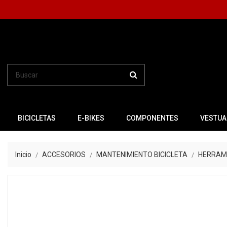
BICICLETAS
E-BIKES
COMPONENTES
VESTUA
Inicio
ACCESORIOS
MANTENIMIENTO BICICLETA
HERRAM