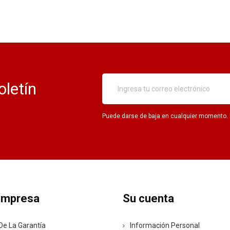
oletín
Puede darse de baja en cualquier momento. Pa
empresa
Su cuenta
De La Garantía
Información Personal