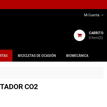
Mi Cuenta
CARRITO
0
Item(s)
RTAS
BICICLETAS DE OCASIÓN
BIOMECÁNICA
PTADOR CO2