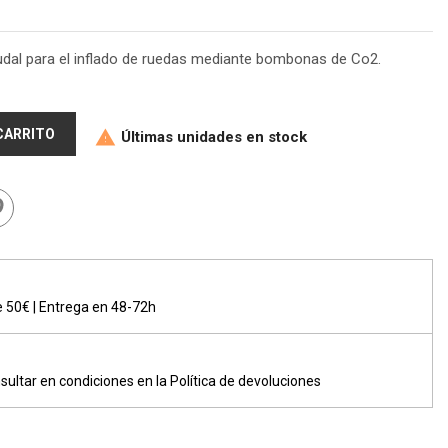
dal para el inflado de ruedas mediante bombonas de Co2.
 CARRITO
Últimas unidades en stock

de 50€ | Entrega en 48-72h
sultar en condiciones en la Política de devoluciones