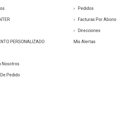
ros
Pedidos
ENTER
Facturas Por Abono
Direcciones
ENTO PERSONALIZADO
Mis Alertas
n Nosotros
 De Pedido