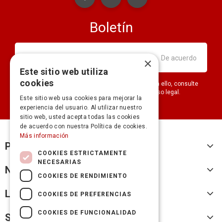
Boletín
×
Este sitio web utiliza
cookies
Puede darse de baja en cualquier momento. Para ello, consulte
nuestra información de contacto en el aviso legal.
Este sitio web usa cookies para mejorar la
experiencia del usuario. Al utilizar nuestro
sitio web, usted acepta todas las cookies
de acuerdo con nuestra Política de cookies.
Más información
Productos
COOKIES ESTRICTAMENTE
NECESARIAS
Nuestra empresa
COOKIES DE RENDIMIENTO
Legal
COOKIES DE PREFERENCIAS
COOKIES DE FUNCIONALIDAD
Su cuenta