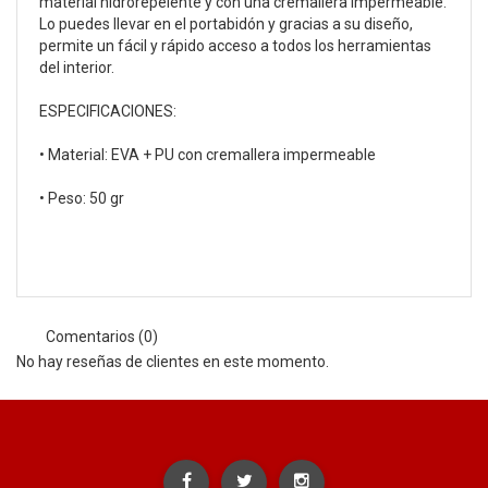
material hidrorepelente y con una cremallera impermeable.
Lo puedes llevar en el portabidón y gracias a su diseño,
permite un fácil y rápido acceso a todos los herramientas
del interior.
ESPECIFICACIONES:
• Material: EVA + PU con cremallera impermeable
• Peso: 50 gr
Comentarios (0)
No hay reseñas de clientes en este momento.