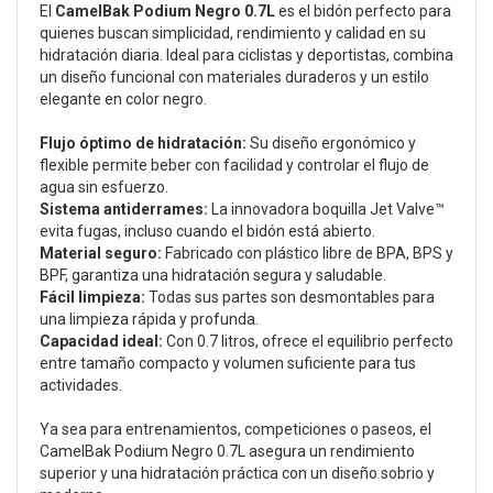
El
CamelBak Podium Negro 0.7L
es el bidón perfecto para
quienes buscan simplicidad, rendimiento y calidad en su
hidratación diaria. Ideal para ciclistas y deportistas, combina
un diseño funcional con materiales duraderos y un estilo
elegante en color negro.
Flujo óptimo de hidratación:
Su diseño ergonómico y
flexible permite beber con facilidad y controlar el flujo de
agua sin esfuerzo.
Sistema antiderrames:
La innovadora boquilla Jet Valve™
evita fugas, incluso cuando el bidón está abierto.
Material seguro:
Fabricado con plástico libre de BPA, BPS y
BPF, garantiza una hidratación segura y saludable.
Fácil limpieza:
Todas sus partes son desmontables para
una limpieza rápida y profunda.
Capacidad ideal:
Con 0.7 litros, ofrece el equilibrio perfecto
entre tamaño compacto y volumen suficiente para tus
actividades.
Ya sea para entrenamientos, competiciones o paseos, el
CamelBak Podium Negro 0.7L asegura un rendimiento
superior y una hidratación práctica con un diseño sobrio y