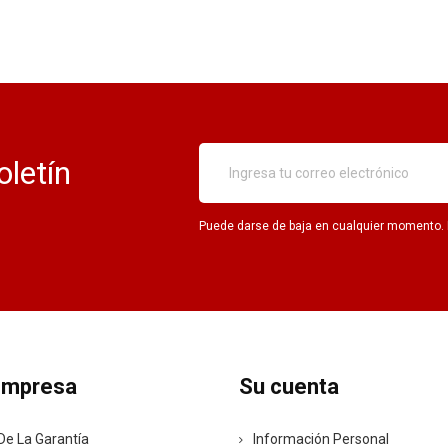
oletín
Puede darse de baja en cualquier momento. Pa
empresa
Su cuenta
De La Garantía
Información Personal