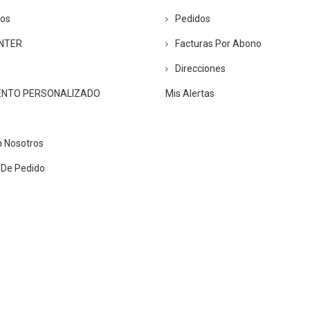
ros
Pedidos
ENTER
Facturas Por Abono
Direcciones
ENTO PERSONALIZADO
Mis Alertas
n Nosotros
 De Pedido