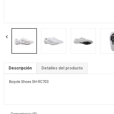

Descripción
Detalles del producto
Bicycle Shoes SH-RC703
Comentarios (0)