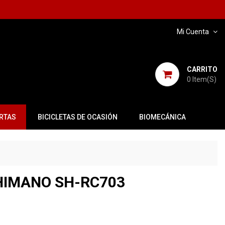
Mi Cuenta
CARRITO
0
Item(s)
RTAS
BICICLETAS DE OCASIÓN
BIOMECÁNICA
HIMANO SH-RC703