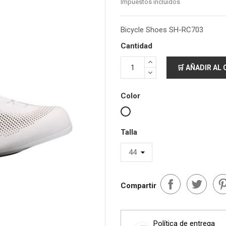
Impuestos incluidos
Bicycle Shoes SH-RC703
Cantidad
🛒 AÑADIR AL
Color
Blanco
Talla
Compartir
Política de entrega