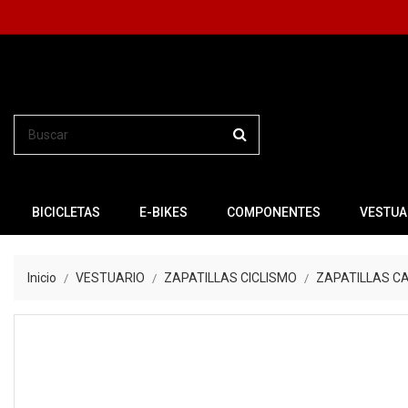
BICICLETAS
E-BIKES
COMPONENTES
VESTUA
Inicio
VESTUARIO
ZAPATILLAS CICLISMO
ZAPATILLAS C