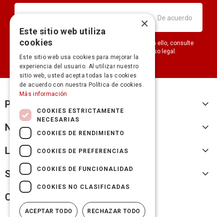
×
Este sitio web utiliza
cookies
Puede darse de baja en cualquier momento. Para ello, consulte
nuestra información de contacto en el aviso legal.
Este sitio web usa cookies para mejorar la
experiencia del usuario. Al utilizar nuestro
sitio web, usted acepta todas las cookies
de acuerdo con nuestra Política de cookies.
Más información
Productos
COOKIES ESTRICTAMENTE
NECESARIAS
Nuestra empresa
COOKIES DE RENDIMIENTO
Legal
COOKIES DE PREFERENCIAS
COOKIES DE FUNCIONALIDAD
Su cuenta
COOKIES NO CLASIFICADAS
Cicles Fransi
ACEPTAR TODO
RECHAZAR TODO