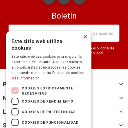
Boletín
×
Este sitio web utiliza
cookies
Puede darse de baja en cualquier momento. Para ello, consulte
nuestra información de contacto en el aviso legal.
Este sitio web usa cookies para mejorar la
experiencia del usuario. Al utilizar nuestro
sitio web, usted acepta todas las cookies
de acuerdo con nuestra Política de cookies.
Más información
Productos
COOKIES ESTRICTAMENTE
NECESARIAS
Nuestra empresa
COOKIES DE RENDIMIENTO
Legal
COOKIES DE PREFERENCIAS
COOKIES DE FUNCIONALIDAD
Su cuenta