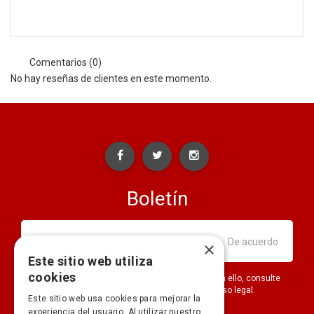
Comentarios (0)
No hay reseñas de clientes en este momento.
Boletín
×
Este sitio web utiliza
cookies
Puede darse de baja en cualquier momento. Para ello, consulte
nuestra información de contacto en el aviso legal.
Este sitio web usa cookies para mejorar la
experiencia del usuario. Al utilizar nuestro