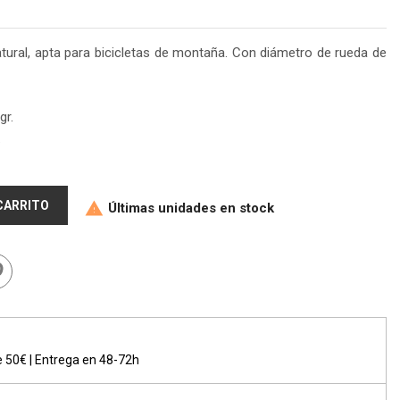
atural, apta para bicicletas de montaña. Con diámetro de rueda de
gr.
.
 CARRITO
Últimas unidades en stock

de 50€ | Entrega en 48-72h