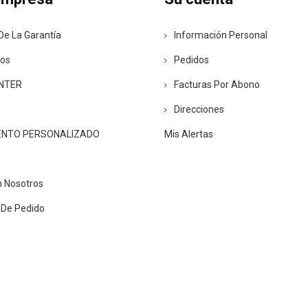
De La Garantía
Información Personal
ros
Pedidos
ENTER
Facturas Por Abono
Direcciones
ENTO PERSONALIZADO
Mis Alertas
n Nosotros
 De Pedido