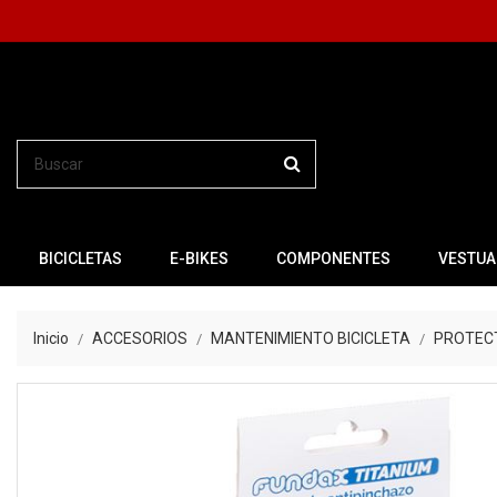
BICICLETAS
E-BIKES
COMPONENTES
VESTUA
Inicio
ACCESORIOS
MANTENIMIENTO BICICLETA
PROTEC