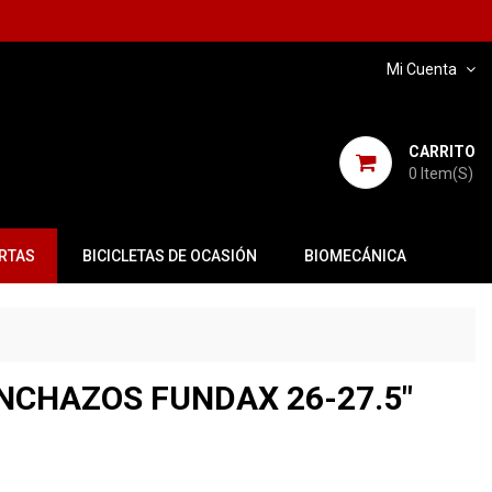
Mi Cuenta
CARRITO
0
Item(s)
RTAS
BICICLETAS DE OCASIÓN
BIOMECÁNICA
NCHAZOS FUNDAX 26-27.5"