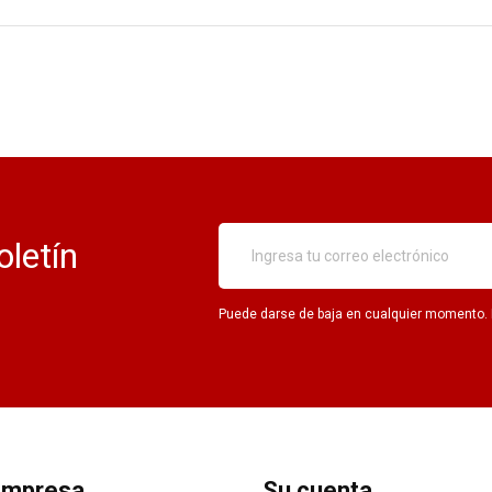
oletín
Puede darse de baja en cualquier momento. Pa
empresa
Su cuenta