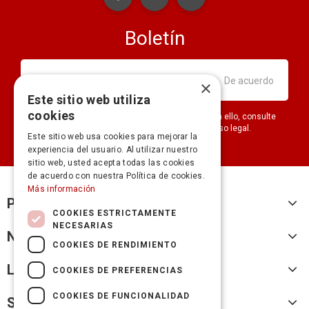
Boletín
×
Este sitio web utiliza
cookies
Puede darse de baja en cualquier momento. Para ello, consulte
nuestra información de contacto en el aviso legal.
Este sitio web usa cookies para mejorar la
experiencia del usuario. Al utilizar nuestro
sitio web, usted acepta todas las cookies
de acuerdo con nuestra Política de cookies.
Más información
Productos
COOKIES ESTRICTAMENTE
NECESARIAS
Nuestra empresa
COOKIES DE RENDIMIENTO
Legal
COOKIES DE PREFERENCIAS
COOKIES DE FUNCIONALIDAD
Su cuenta