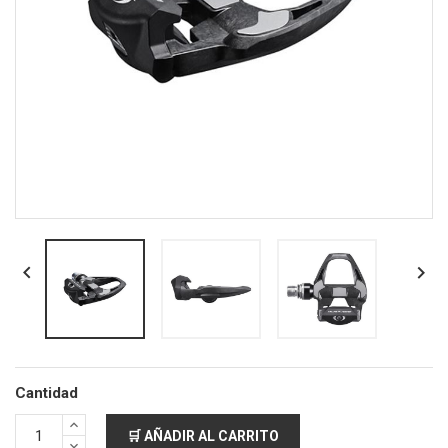


Cantidad
🛒 AÑADIR AL CARRITO