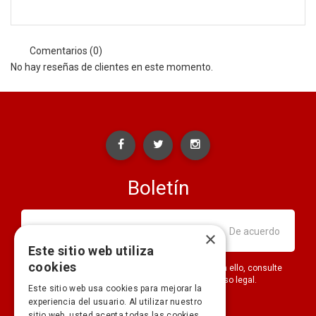
Comentarios (0)
No hay reseñas de clientes en este momento.
Boletín
×
Este sitio web utiliza
cookies
Puede darse de baja en cualquier momento. Para ello, consulte
nuestra información de contacto en el aviso legal.
Este sitio web usa cookies para mejorar la
experiencia del usuario. Al utilizar nuestro
sitio web, usted acepta todas las cookies