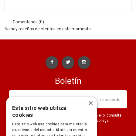
Comentarios (0)
No hay reseñas de clientes en este momento.
Boletín
×
Este sitio web utiliza
cookies
Puede darse de baja en cualquier momento. Para ello, consulte
nuestra información de contacto en el aviso legal.
Este sitio web usa cookies para mejorar la
experiencia del usuario. Al utilizar nuestro
sitio web, usted acepta todas las cookies