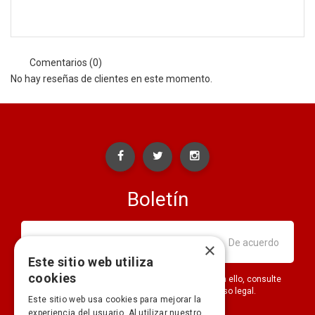
Comentarios (0)
No hay reseñas de clientes en este momento.
Boletín
×
Este sitio web utiliza
cookies
Puede darse de baja en cualquier momento. Para ello, consulte
nuestra información de contacto en el aviso legal.
Este sitio web usa cookies para mejorar la
experiencia del usuario. Al utilizar nuestro