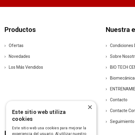
Productos
Nuestra 
Ofertas
Condiciones 
Novedades
Sobre Nosot
Los Más Vendidos
BIO TECH C
Biomecánica
ENTRENAMI
Contacto
×
Contacte Co
Este sitio web utiliza
cookies
Seguimiento
Este sitio web usa cookies para mejorar la
Legal
experiencia del usuario. Al utilizar nuestro