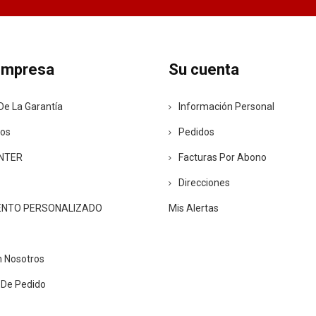
empresa
Su cuenta
De La Garantía
Información Personal
ros
Pedidos
ENTER
Facturas Por Abono
Direcciones
ENTO PERSONALIZADO
Mis Alertas
n Nosotros
 De Pedido