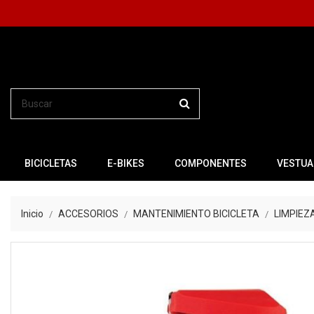
BICICLETAS
E-BIKES
COMPONENTES
VESTUA
Inicio
ACCESORIOS
MANTENIMIENTO BICICLETA
LIMPIEZ