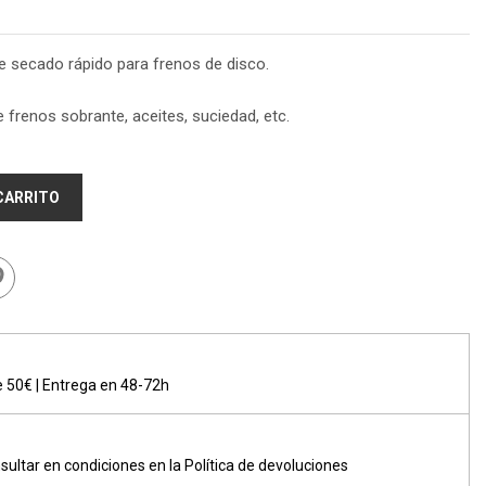
e secado rápido para frenos de disco.
e frenos sobrante, aceites, suciedad, etc.
 CARRITO
de 50€ | Entrega en 48-72h
sultar en condiciones en la Política de devoluciones