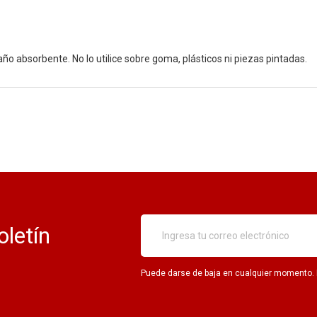
paño absorbente. No lo utilice sobre goma, plásticos ni piezas pintadas.
oletín
Puede darse de baja en cualquier momento. Pa