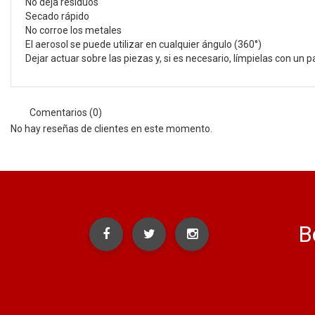
No deja residuos
Secado rápido
No corroe los metales
El aerosol se puede utilizar en cualquier ángulo (360°)
Dejar actuar sobre las piezas y, si es necesario, límpielas con un 
Comentarios (0)
No hay reseñas de clientes en este momento.
B