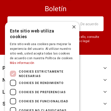
Boletín
×
Este sitio web utiliza
cookies
Puede darse de baja en cualquier momento. Para ello, consulte
nuestra información de contacto en el aviso legal.
Este sitio web usa cookies para mejorar la
experiencia del usuario. Al utilizar nuestro
sitio web, usted acepta todas las cookies
de acuerdo con nuestra Política de cookies.
Más información
Productos
COOKIES ESTRICTAMENTE
NECESARIAS
Nuestra empresa
COOKIES DE RENDIMIENTO
Legal
COOKIES DE PREFERENCIAS
COOKIES DE FUNCIONALIDAD
Su cuenta
COOKIES NO CLASIFICADAS