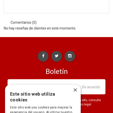
Comentarios (0)
No hay reseñas de clientes en este momento.
Boletín
×
Este sitio web utiliza
cookies
Puede darse de baja en cualquier momento. Para ello, consulte
nuestra información de contacto en el aviso legal.
Este sitio web usa cookies para mejorar la
experiencia del usuario. Al utilizar nuestro