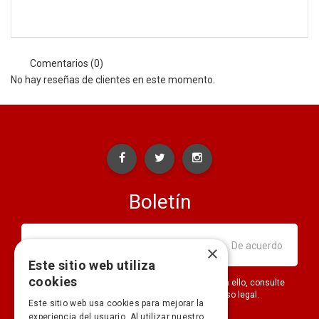
Comentarios (0)
No hay reseñas de clientes en este momento.
Boletín
×
Este sitio web utiliza
cookies
Puede darse de baja en cualquier momento. Para ello, consulte
nuestra información de contacto en el aviso legal.
Este sitio web usa cookies para mejorar la
experiencia del usuario. Al utilizar nuestro