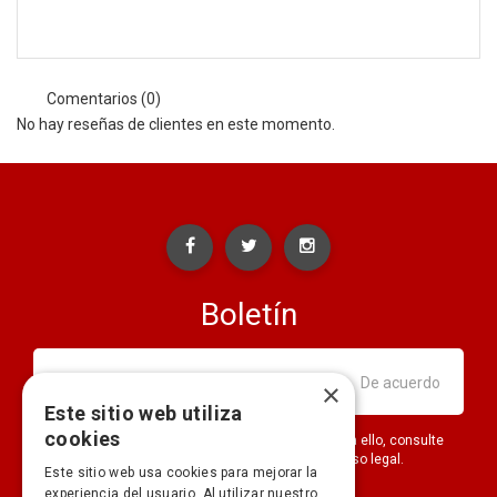
Comentarios (0)
No hay reseñas de clientes en este momento.
Boletín
×
Este sitio web utiliza
cookies
Puede darse de baja en cualquier momento. Para ello, consulte
nuestra información de contacto en el aviso legal.
Este sitio web usa cookies para mejorar la
experiencia del usuario. Al utilizar nuestro