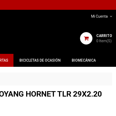
Mi Cuenta
CARRITO
0
Item(s)
RTAS
BICICLETAS DE OCASIÓN
BIOMECÁNICA
OYANG HORNET TLR 29X2.20