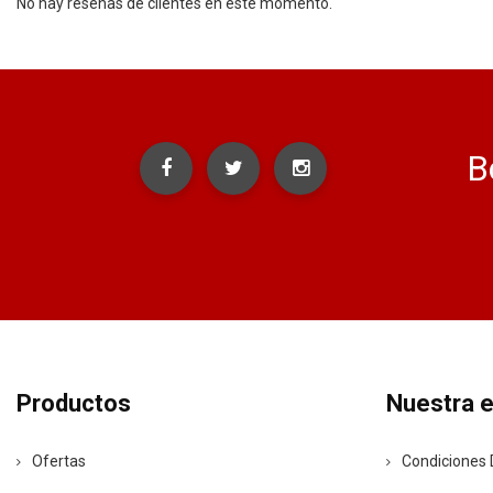
No hay reseñas de clientes en este momento.
B
Productos
Nuestra 
Ofertas
Condiciones 