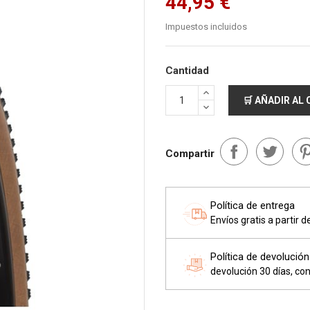
44,95 €
Impuestos incluidos
Cantidad
🛒 AÑADIR AL
Compartir
Política de entrega
Envíos gratis a partir 
Política de devolución
devolución 30 días, con