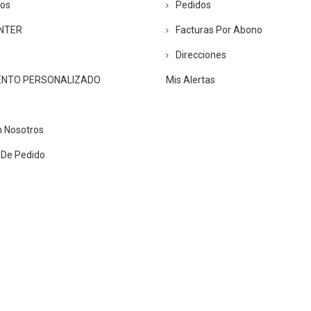
ros
Pedidos
ENTER
Facturas Por Abono
Direcciones
ENTO PERSONALIZADO
Mis Alertas
n Nosotros
 De Pedido