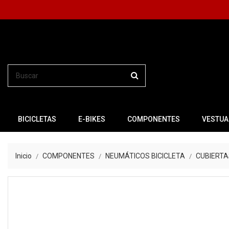
BICICLETAS
E-BIKES
COMPONENTES
VESTUA
Inicio
COMPONENTES
NEUMÁTICOS BICICLETA
CUBIERTA