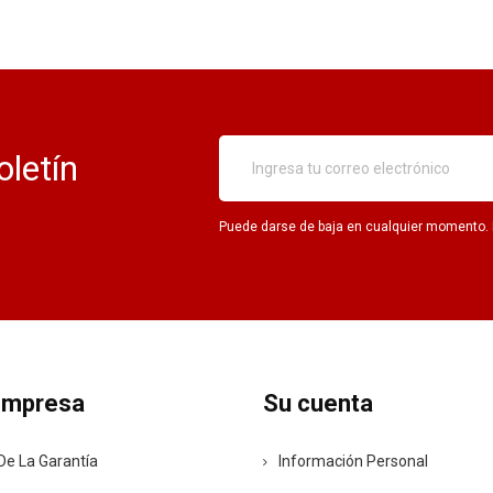
oletín
Puede darse de baja en cualquier momento. Pa
empresa
Su cuenta
De La Garantía
Información Personal