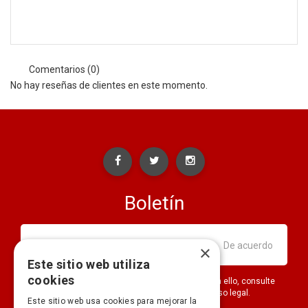
Comentarios (0)
No hay reseñas de clientes en este momento.
Boletín
×
Este sitio web utiliza
cookies
Puede darse de baja en cualquier momento. Para ello, consulte
nuestra información de contacto en el aviso legal.
Este sitio web usa cookies para mejorar la