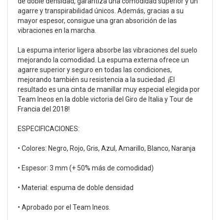
de doble densidad, garantiza una comodidad superior y un
agarre y transpirabilidad únicos. Además, gracias a su
mayor espesor, consigue una gran absorición de las
vibraciones en la marcha.
La espuma interior ligera absorbe las vibraciones del suelo
mejorando la comodidad. La espuma externa ofrece un
agarre superior y seguro en todas las condiciones,
mejorando también su resistencia a la suciedad. ¡El
resultado es una cinta de manillar muy especial elegida por
Team Ineos en la doble victoria del Giro de Italia y Tour de
Francia del 2018!
ESPECIFICACIONES:
• Colores: Negro, Rojo, Gris, Azul, Amarillo, Blanco, Naranja
• Espesor: 3 mm (+ 50% más de comodidad)
• Material: espuma de doble densidad
• Aprobado por el Team Ineos.