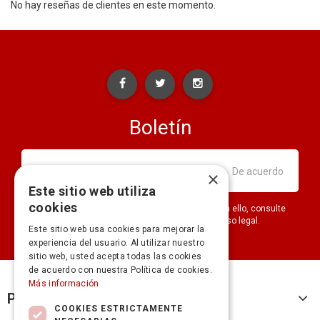
No hay reseñas de clientes en este momento.
Boletín
×
Este sitio web utiliza
cookies
Puede darse de baja en cualquier momento. Para ello, consulte
nuestra información de contacto en el aviso legal.
Este sitio web usa cookies para mejorar la
experiencia del usuario. Al utilizar nuestro
sitio web, usted acepta todas las cookies
de acuerdo con nuestra Política de cookies.
Más información
Productos
COOKIES ESTRICTAMENTE