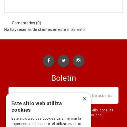
Comentarios (0)
No hay reseñas de clientes en este momento.
Boletín
×
Este sitio web utiliza
cookies
Puede darse de baja en cualquier momento. Para ello, consulte
nuestra información de contacto en el aviso legal.
Este sitio web usa cookies para mejorar la
experiencia del usuario. Al utilizar nuestro