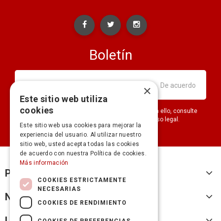
Boletín
×
Este sitio web utiliza
cookies
Puede darse de baja en cualquier momento. Para ello, consulte
nuestra información de contacto en el aviso legal.
Este sitio web usa cookies para mejorar la
experiencia del usuario. Al utilizar nuestro
sitio web, usted acepta todas las cookies
de acuerdo con nuestra Política de cookies.
Más información
Productos
COOKIES ESTRICTAMENTE
NECESARIAS
Nuestra empresa
COOKIES DE RENDIMIENTO
Legal
COOKIES DE PREFERENCIAS