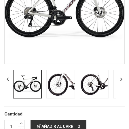


Cantidad
🛒 AÑADIR AL CARRITO