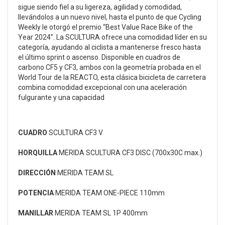
sigue siendo fiel a su ligereza, agilidad y comodidad,
llevándolos a un nuevo nivel, hasta el punto de que Cycling
Weekly le otorgó el premio “Best Value Race Bike of the
Year 2024”. La SCULTURA ofrece una comodidad líder en su
categoría, ayudando al ciclista a mantenerse fresco hasta
el último sprint o ascenso. Disponible en cuadros de
carbono CF5 y CF3, ambos con la geometría probada en el
World Tour de la REACTO, esta clásica bicicleta de carretera
combina comodidad excepcional con una aceleración
fulgurante y una capacidad
CUADRO
SCULTURA CF3 V
HORQUILLA
MERIDA SCULTURA CF3 DISC (700x30C max.)
DIRECCIÓN
MERIDA TEAM SL
POTENCIA
MERIDA TEAM ONE-PIECE 110mm
MANILLAR
MERIDA TEAM SL 1P 400mm