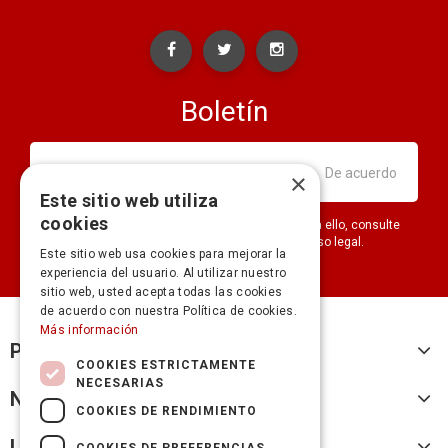
Boletín
×
Este sitio web utiliza
cookies
Puede darse de baja en cualquier momento. Para ello, consulte
nuestra información de contacto en el aviso legal.
Este sitio web usa cookies para mejorar la
experiencia del usuario. Al utilizar nuestro
sitio web, usted acepta todas las cookies
de acuerdo con nuestra Política de cookies.
Más información
Productos
COOKIES ESTRICTAMENTE
NECESARIAS
Nuestra empresa
COOKIES DE RENDIMIENTO
Legal
COOKIES DE PREFERENCIAS