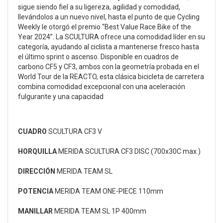
sigue siendo fiel a su ligereza, agilidad y comodidad,
llevándolos a un nuevo nivel, hasta el punto de que Cycling
Weekly le otorgó el premio “Best Value Race Bike of the
Year 2024”. La SCULTURA ofrece una comodidad líder en su
categoría, ayudando al ciclista a mantenerse fresco hasta
el último sprint o ascenso. Disponible en cuadros de
carbono CF5 y CF3, ambos con la geometría probada en el
World Tour de la REACTO, esta clásica bicicleta de carretera
combina comodidad excepcional con una aceleración
fulgurante y una capacidad
CUADRO
SCULTURA CF3 V
HORQUILLA
MERIDA SCULTURA CF3 DISC (700x30C max.)
DIRECCIÓN
MERIDA TEAM SL
POTENCIA
MERIDA TEAM ONE-PIECE 110mm
MANILLAR
MERIDA TEAM SL 1P 400mm