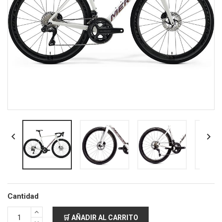


Cantidad
🛒 AÑADIR AL CARRITO