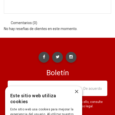
Comentarios (0)
No hay reseñas de clientes en este momento.
Boletín
×
Este sitio web utiliza
cookies
Puede darse de baja en cualquier momento. Para ello, consulte
nuestra información de contacto en el aviso legal.
Este sitio web usa cookies para mejorar la
experiencia del usuario. Al utilizar nuestro