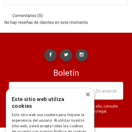
Comentarios (0)
No hay reseñas de clientes en este momento.
Boletín
×
Este sitio web utiliza
cookies
Puede darse de baja en cualquier momento. Para ello, consulte
nuestra información de contacto en el aviso legal.
Este sitio web usa cookies para mejorar la
experiencia del usuario. Al utilizar nuestro
sitio web, usted acepta todas las cookies
de acuerdo con nuestra Política de cookies.