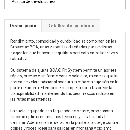
Política de devoluciones
Descripción
Detalles del producto
Rendimiento, comodidad y durabilidad se combinan en las
Crossmax BOA, unas zapatillas diseñadas para ciclistas
exigentes que buscan el equilibrio perfecto entre ligereza y
robustez.
Su sistema de ajuste BOA® Fit System permite un apriete
rápido, preciso y uniforme con un solo giro, mientras que la
correa de velcro adicional asegura la máxima sujeción en la
parte delantera. El empeine microperforado favorece la
transpirabilidad, manteniendo tus pies frescos incluso en
las rutas más intensas.
La suela, equipada con taqueado de agarre, proporciona
tracción óptima en terrenos técnicos y estabilidad al
caminar. Además, el refuerzo en la puntera protege contra
golpes y roces, ideal para salidas en montaña y ciclismo