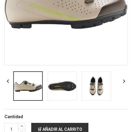


Cantidad
🛒 AÑADIR AL CARRITO