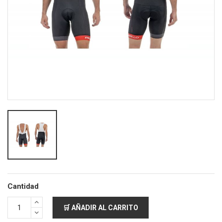
Cantidad
🛒 AÑADIR AL CARRITO