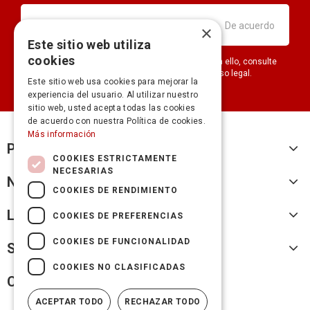
×
Este sitio web utiliza
cookies
Puede darse de baja en cualquier momento. Para ello, consulte
nuestra información de contacto en el aviso legal.
Este sitio web usa cookies para mejorar la
experiencia del usuario. Al utilizar nuestro
sitio web, usted acepta todas las cookies
de acuerdo con nuestra Política de cookies.
Más información
Productos
COOKIES ESTRICTAMENTE
NECESARIAS
Nuestra empresa
COOKIES DE RENDIMIENTO
Legal
COOKIES DE PREFERENCIAS
COOKIES DE FUNCIONALIDAD
Su cuenta
COOKIES NO CLASIFICADAS
Cicles Fransi
ACEPTAR TODO
RECHAZAR TODO