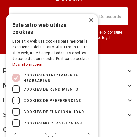
×
Este sitio web utiliza
cookies
Puede darse de baja en cualquier momento. Para ello, consulte
nuestra información de contacto en el aviso legal.
Este sitio web usa cookies para mejorar la
experiencia del usuario. Al utilizar nuestro
sitio web, usted acepta todas las cookies
de acuerdo con nuestra Política de cookies.
Más información
Productos
COOKIES ESTRICTAMENTE
NECESARIAS
Nuestra empresa
COOKIES DE RENDIMIENTO
Legal
COOKIES DE PREFERENCIAS
COOKIES DE FUNCIONALIDAD
Su cuenta
COOKIES NO CLASIFICADAS
Cicles Fransi