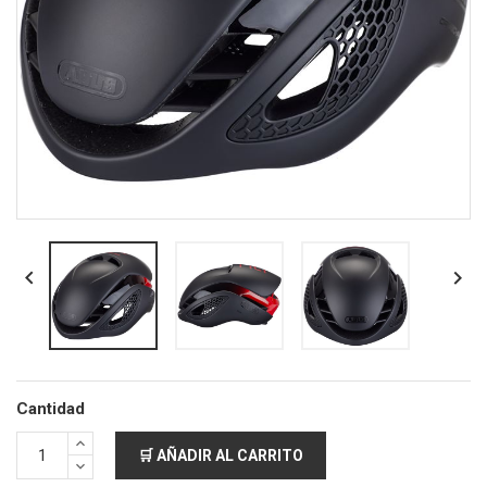


Cantidad
🛒 AÑADIR AL CARRITO