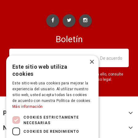
Boletín
×
Este sitio web utiliza
cookies
Puede darse de baja en cualquier momento. Para ello, consulte
nuestra información de contacto en el aviso legal.
Este sitio web usa cookies para mejorar la
experiencia del usuario. Al utilizar nuestro
sitio web, usted acepta todas las cookies
de acuerdo con nuestra Política de cookies.
Más información
Productos
COOKIES ESTRICTAMENTE
NECESARIAS
Nuestra empresa
COOKIES DE RENDIMIENTO