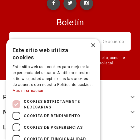
Boletín
×
Este sitio web utiliza
cookies
Puede darse de baja en cualquier momento. Para ello, consulte
nuestra información de contacto en el aviso legal.
Este sitio web usa cookies para mejorar la
experiencia del usuario. Al utilizar nuestro
sitio web, usted acepta todas las cookies
de acuerdo con nuestra Política de cookies.
Más información
Productos
COOKIES ESTRICTAMENTE
NECESARIAS
Nuestra empresa
COOKIES DE RENDIMIENTO
Legal
COOKIES DE PREFERENCIAS
COOKIES DE FUNCIONALIDAD