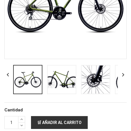


Cantidad
🛒 AÑADIR AL CARRITO