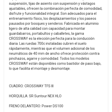
suspensión, tijas de asiento con suspensión y vástagos
ajustables, ofrecen la combinación perfecta de comodidad,
disfrute y funcionalidad integral. Son adecuados para el
entrenamiento físico, los desplazamientos y los paseos
pausados por bosques y senderos. Fabricada en aluminio
ligero de alta calidad con capacidad para montar
guardabarros, portabultos y caballetes, la gama
CROSSWAY es la elección perfecta para la conducción
diaria. Las ruedas 700c instaladas cubren el suelo
rápidamente, mientras que el volumen adicional de los
neumáticos de 40 mm de ancho ofrece protección contra
pinchazos, agarre y comodidad. Todos los modelos
CROSSWAY están disponibles como bastidor de paso bajo,
lo que facilita el montaje y desmontaje.
CUADRO: CROSSWAY TFS III
HORQUILLA: SR Suntour NEX HLO
FRENO DELANTERO: Power DS100