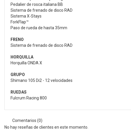
Pedalier de rosca italiana BB
Sistema de frenado de disco RAD
Sistema X-Stays
ForkFlap™
Paso de rueda de hasta 35mm
FRENO
Sistema de frenado de disco RAD
HORQUILLA
Horquilla ONDA X
GRUPO
Shimano 105 Di2 - 12 velocidades
RUEDAS
Fulcrum Racing 800
Comentarios (0)
No hay reseñas de clientes en este momento.