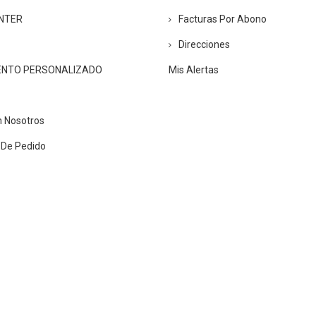
ENTER
Facturas Por Abono
Direcciones
ENTO PERSONALIZADO
Mis Alertas
n Nosotros
 De Pedido