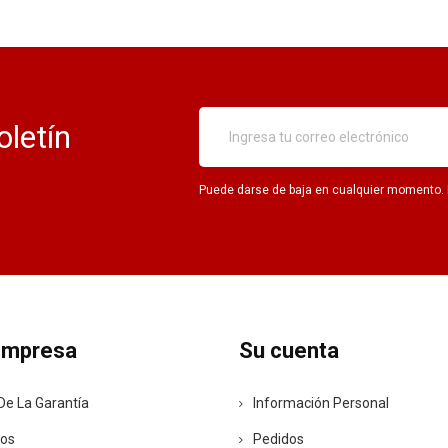
oletín
Puede darse de baja en cualquier momento. Pa
empresa
Su cuenta
De La Garantía
Información Personal
ros
Pedidos