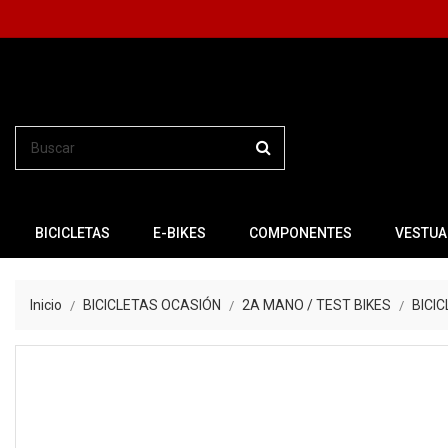
BICICLETAS
E-BIKES
COMPONENTES
VESTUA
Inicio
BICICLETAS OCASIÓN
2A MANO / TEST BIKES
BICI