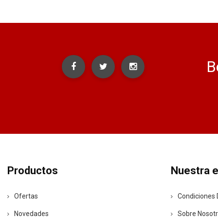
B
Productos
Nuestra 
Ofertas
Condiciones 
Novedades
Sobre Nosot