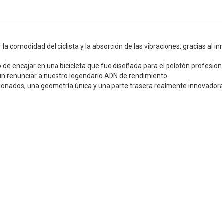
 comodidad del ciclista y la absorción de las vibraciones, gracias al in
do de encajar en una bicicleta que fue diseñada para el pelotón profesio
n renunciar a nuestro legendario ADN de rendimiento.
nados, una geometría única y una parte trasera realmente innovadora, la