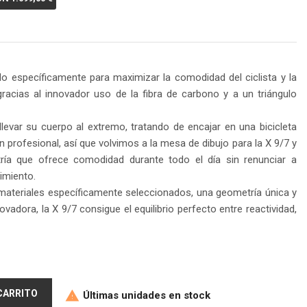
do específicamente para maximizar la comodidad del ciclista y la
gracias al innovador uso de la fibra de carbono y a un triángulo
llevar su cuerpo al extremo, tratando de encajar en una bicicleta
n profesional, así que volvimos a la mesa de dibujo para la X 9/7 y
ía que ofrece comodidad durante todo el día sin renunciar a
imiento.
materiales específicamente seleccionados, una geometría única y
vadora, la X 9/7 consigue el equilibrio perfecto entre reactividad,
 CARRITO
Últimas unidades en stock
