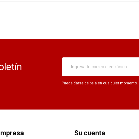
oletín
Puede darse de baja en cualquier momento. Pa
empresa
Su cuenta