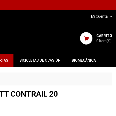
Mi Cuenta
CARRITO
0
Item(s)
RTAS
BICICLETAS DE OCASIÓN
BIOMECÁNICA
TT CONTRAIL 20