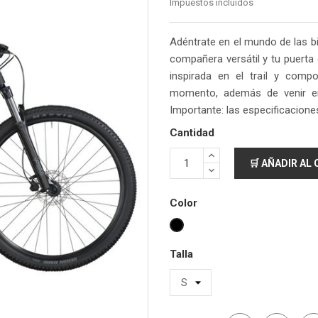
Impuestos incluidos
Adéntrate en el mundo de las bi
compañera versátil y tu puerta
inspirada en el trail y com
momento, además de venir en
Importante: las especificaciones
Cantidad
🛒 AÑADIR AL
Color
Negro
Talla