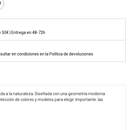
de 50€ | Entrega en 48-72h
sultar en condiciones en la Política de devoluciones
trada a la naturaleza. Diseñada con una geometría moderna
cción de colores y modelos para elegir. Importante: las