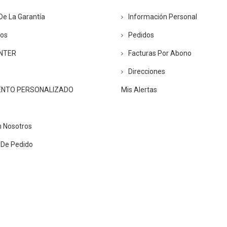
De La Garantía
Información Personal
ros
Pedidos
ENTER
Facturas Por Abono
Direcciones
ENTO PERSONALIZADO
Mis Alertas
n Nosotros
 De Pedido