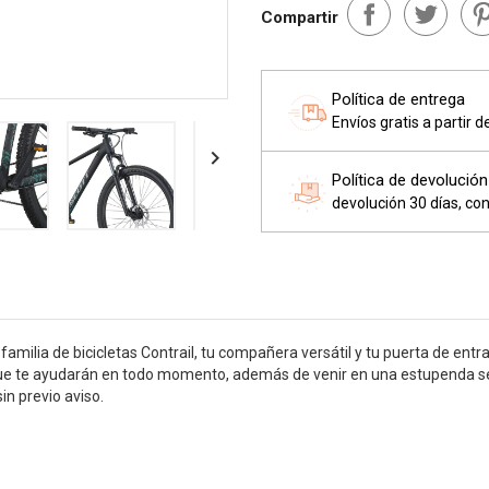
Compartir
Política de entrega
Envíos gratis a partir 

Política de devolución
devolución 30 días, con
familia de bicicletas Contrail, tu compañera versátil y tu puerta de en
e te ayudarán en todo momento, además de venir en una estupenda sele
in previo aviso.