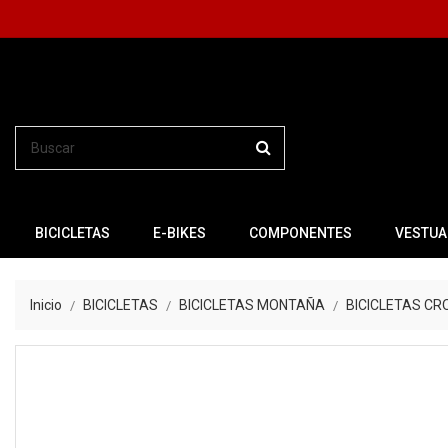
BICICLETAS
E-BIKES
COMPONENTES
VESTUA
Inicio
BICICLETAS
BICICLETAS MONTAÑA
BICICLETAS C